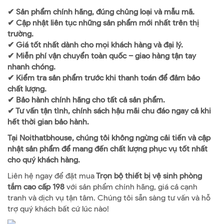
✔ Sản phẩm chính hãng, đúng chủng loại và mẫu mã.
✔ Cập nhật liên tục những sản phẩm mới nhất trên thị
trường.
✔ Giá tốt nhất dành cho mọi khách hàng và đại lý.
✔ Miễn phí vận chuyển toàn quốc – giao hàng tận tay
nhanh chóng.
✔ Kiểm tra sản phẩm trước khi thanh toán để đảm bảo
chất lượng.
✔ Bảo hành chính hãng cho tất cả sản phẩm.
✔ Tư vấn tận tình, chính sách hậu mãi chu đáo ngay cả khi
hết thời gian bảo hành.
Tại Noithatbhouse, chúng tôi không ngừng cải tiến và cập
nhật sản phẩm để mang đến chất lượng phục vụ tốt nhất
cho quý khách hàng.
Liên hệ ngay để đặt mua
Trọn bộ thiết bị vệ sinh phòng
tắm cao cấp 198
với sản phẩm chính hãng, giá cả cạnh
tranh và dịch vụ tận tâm. Chúng tôi sẵn sàng tư vấn và hỗ
trợ quý khách bất cứ lúc nào!