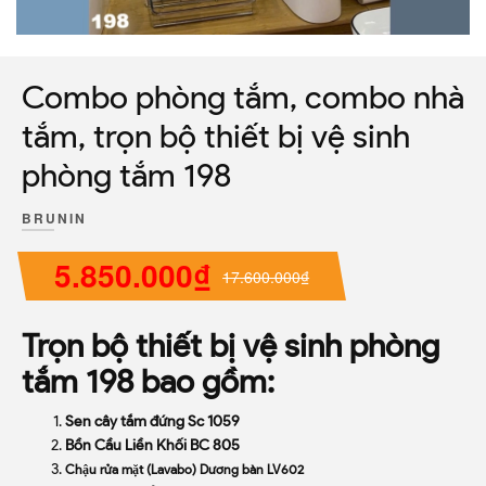
Combo phòng tắm, combo nhà
tắm, trọn bộ thiết bị vệ sinh
phòng tắm 198
BRUNIN
5.850.000₫
17.600.000₫
Trọn bộ thiết bị vệ sinh phòng
tắm 198 bao gồm:
Sen cây tắm đứng Sc 1059
Bồn Cầu Liền Khối BC 805
Chậu rửa mặt (Lavabo) Dương bàn LV602