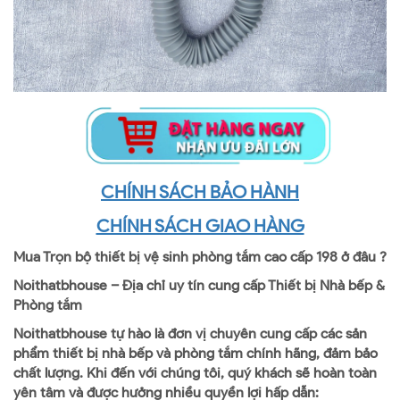
CHÍNH SÁCH BẢO HÀNH
CHÍNH SÁCH GIAO HÀNG
Mua Trọn bộ thiết bị vệ sinh phòng tắm cao cấp 198 ở đâu ?
Noithatbhouse – Địa chỉ uy tín cung cấp Thiết bị Nhà bếp &
Phòng tắm
Noithatbhouse tự hào là đơn vị chuyên cung cấp các sản
phẩm thiết bị nhà bếp và phòng tắm chính hãng, đảm bảo
chất lượng. Khi đến với chúng tôi, quý khách sẽ hoàn toàn
yên tâm và được hưởng nhiều quyền lợi hấp dẫn: