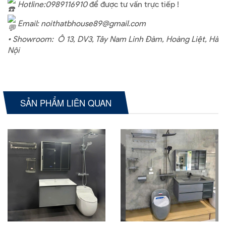
Hotline:0989116910
để được tư vấn trực tiếp !
Email: noithatbhouse89@gmail.com
• Showroom:
Ô 13, DV3, Tây Nam Linh Đàm, Hoàng Liệt, Hà
Nội
SẢN PHẨM LIÊN QUAN