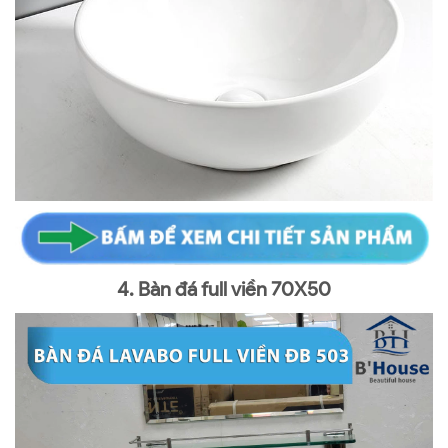
4. Bàn đá full viền 70X50