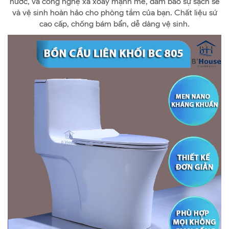
nước, và công nghệ xả xoáy mạnh mẽ, đảm bảo sự sạch sẽ
và vệ sinh hoàn hảo cho phòng tắm của bạn. Chất liệu sứ
cao cấp, chống bám bẩn, dễ dàng vệ sinh.