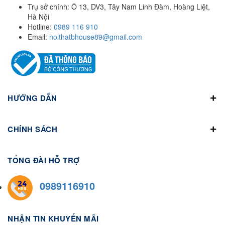
Trụ sở chính: Ô 13, DV3, Tây Nam Linh Đàm, Hoàng Liệt,
Hà Nội
Hotline:
0989 116 910
Email:
noithatbhouse89@gmail.com
HƯỚNG DẪN
CHÍNH SÁCH
TỔNG ĐÀI HỖ TRỢ
0989116910
NHẬN TIN KHUYẾN MÃI