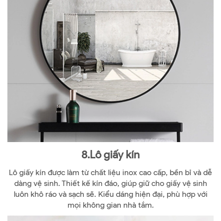
8.Lô giấy kín
Lô giấy kín được làm từ chất liệu inox cao cấp, bền bỉ và dễ
dàng vệ sinh. Thiết kế kín đáo, giúp giữ cho giấy vệ sinh
luôn khô ráo và sạch sẽ. Kiểu dáng hiện đại, phù hợp với
mọi không gian nhà tắm.