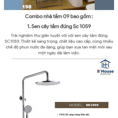
Combo nhà tắm 09 bao gồm :
1. Sen cây tắm đứng Sc 1059
Trải nghiệm thư giãn tuyệt vời với sen cây tắm đứng
SC1059. Thiết kế sang trọng, chất liệu cao cấp, cùng nhiều
chế độ phun nước đa dạng, giúp bạn xua tan mệt mỏi sau
một ngày dài làm việc.