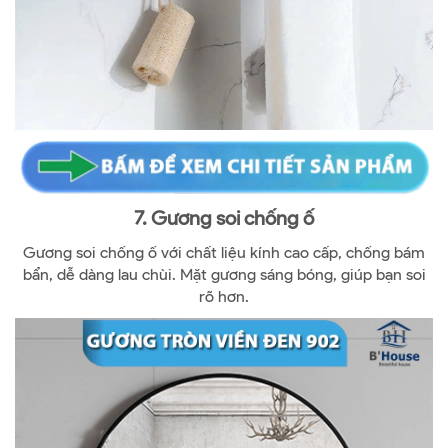
7. Gương soi chống ố
Gương soi chống ố với chất liệu kính cao cấp, chống bám
bẩn, dễ dàng lau chùi. Mặt gương sáng bóng, giúp bạn soi
rõ hơn.