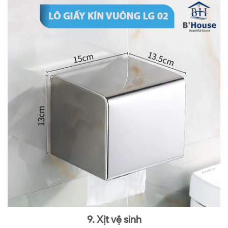
9. Xịt vệ sinh