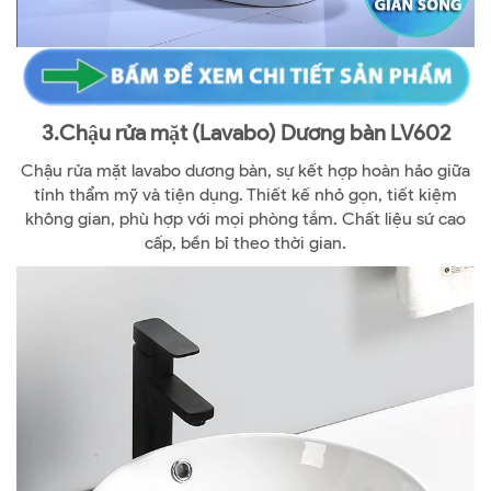
3.Chậu rửa mặt (Lavabo) Dương bàn LV602
Chậu rửa mặt lavabo dương bàn, sự kết hợp hoàn hảo giữa
tính thẩm mỹ và tiện dụng. Thiết kế nhỏ gọn, tiết kiệm
không gian, phù hợp với mọi phòng tắm. Chất liệu sứ cao
cấp, bền bỉ theo thời gian.