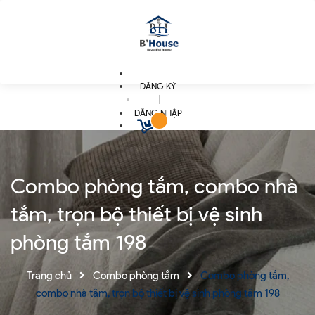
ĐĂNG KÝ
|
ĐĂNG NHẬP
Combo phòng tắm, combo nhà
tắm, trọn bộ thiết bị vệ sinh
phòng tắm 198
Trang chủ
Combo phòng tắm
Combo phòng tắm,
combo nhà tắm, trọn bộ thiết bị vệ sinh phòng tắm 198