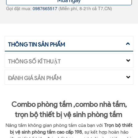
Mua ngay
Gọi đặt mua:
0987665517
(Miễn phí, 8-21h cả T7,CN)
THÔNG TIN SẢN PHẨM
THÔNG SỐ KĨ THUẬT
ĐÁNH GIÁ SẢN PHẨM
Combo phòng tắm ,combo nhà tắm,
trọn bộ thiết bị vệ sinh phòng tắm
Nâng tầm không gian phòng tắm của bạn với
Trọn bộ thiết
bị vệ sinh phòng tắm cao cấp 198
, sự kết hợp hoàn hảo