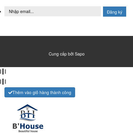
Đăng ký
Cung cấp bởi
Sapo
Thêm vào giỏ hàng thành công