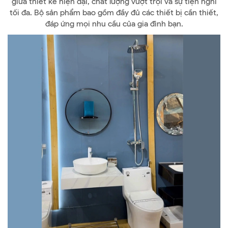
giữa thiết kế hiện đại, chất lượng vượt trội và sự tiện nghi
tối đa. Bộ sản phẩm bao gồm đầy đủ các thiết bị cần thiết,
đáp ứng mọi nhu cầu của gia đình bạn.