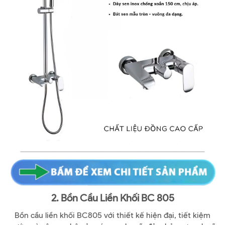
2. Bồn Cầu Liền Khối BC 805
Bồn cầu liền khối BC805 với thiết kế hiện đại, tiết kiệm