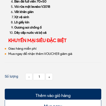
Bàn đá full viền 70x50
Vòi rửa mặt lavabo V2018
Vắt khăn giàn
Xịt vệ sinh
Lô giấy kín
Gương soi chống ố
Dây cấp nước và bộ xả
KHUYẾN MẠI SIÊU ĐẶC BIỆT
Giao hàng miễn phí
Mua ngay để nhận thêm VOUCHER giảm giá
Số lượng
-
+
Thêm vào giỏ hàng