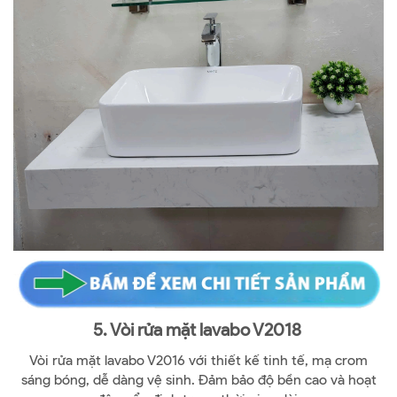
5. Vòi rửa mặt lavabo V2018
Vòi rửa mặt lavabo V2016 với thiết kế tinh tế, mạ crom
sáng bóng, dễ dàng vệ sinh. Đảm bảo độ bền cao và hoạt