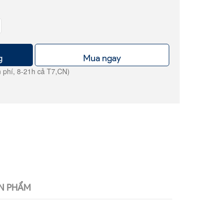
g
Mua ngay
 phí, 8-21h cả T7,CN)
N PHẨM