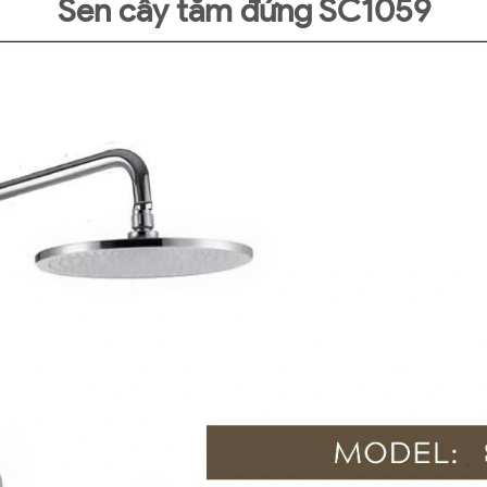
Sen cây tắm đứng SC1059