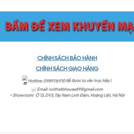
CHÍNH SÁCH BẢO HÀNH
CHÍNH SÁCH GIAO HÀNG
Hotline: 0989116910
để được tư vấn trực tiếp !
Email: noithatbhouse89@gmail.com
• Showroom:
Ô 13, DV3, Tây Nam Linh Đàm, Hoàng Liệt, Hà Nội