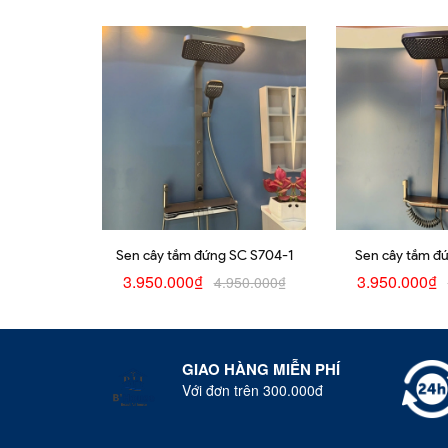
Sen cây tắm đứng SC S704-1
Sen cây tắm đ
3.950.000₫
3.950.000₫
4.950.000₫
GIAO HÀNG MIỄN PHÍ
Với đơn trên 300.000đ