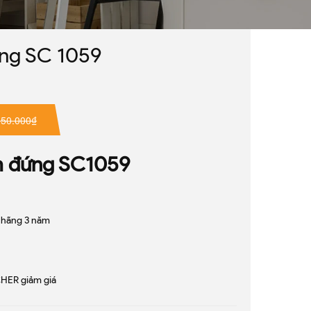
ứng SC 1059
950.000₫
đứng SC1059
 hãng 3 năm
HER giảm giá