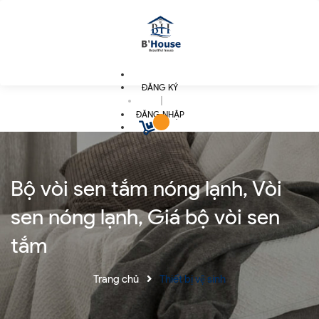
ĐĂNG KÝ
|
ĐĂNG NHẬP
Bộ vòi sen tắm nóng lạnh, Vòi
sen nóng lạnh, Giá bộ vòi sen
tắm
Trang chủ
Thiết bị vệ sinh