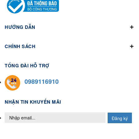
HƯỚNG DẪN
CHÍNH SÁCH
TỔNG ĐÀI HỖ TRỢ
0989116910
NHẬN TIN KHUYẾN MÃI
Đăng ký