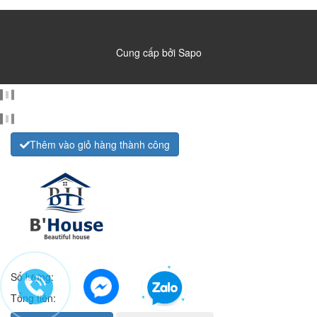
Cung cấp bởi
Sapo
Thêm vào giỏ hàng thành công
Số lượng:
Tổng tiền: