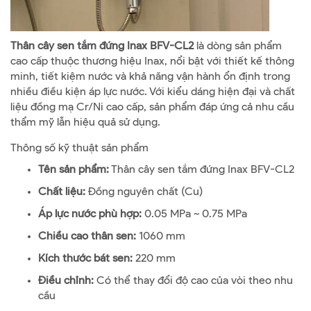
Thân cây sen tắm đứng Inax BFV-CL2
là dòng sản phẩm
cao cấp thuộc thương hiệu Inax, nổi bật với thiết kế thông
minh, tiết kiệm nước và khả năng vận hành ổn định trong
nhiều điều kiện áp lực nước. Với kiểu dáng hiện đại và chất
liệu đồng mạ Cr/Ni cao cấp, sản phẩm đáp ứng cả nhu cầu
thẩm mỹ lẫn hiệu quả sử dụng.
Thông số kỹ thuật sản phẩm
Tên sản phẩm:
Thân cây sen tắm đứng Inax BFV-CL2
Chất liệu:
Đồng nguyên chất (Cu)
Áp lực nước phù hợp:
0.05 MPa ~ 0.75 MPa
Chiều cao thân sen:
1060 mm
Kích thước bát sen:
220 mm
Điều chỉnh:
Có thể thay đổi độ cao của vòi theo nhu
cầu