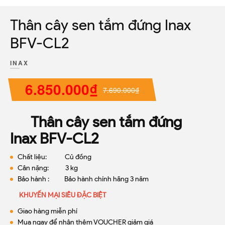
Thân cây sen tắm đứng Inax
BFV-CL2
INAX
6.850.000₫
7.690.000₫
Thân cây sen tắm đứng
Inax BFV-CL2
Chất liệu: Củ đồng
Cân nặng: 3 kg
Bảo hành : Bảo hành chính hãng 3 năm
KHUYẾN MẠI SIÊU ĐẶC BIỆT
Giao hàng miễn phí
Mua ngay để nhận thêm VOUCHER giảm giá