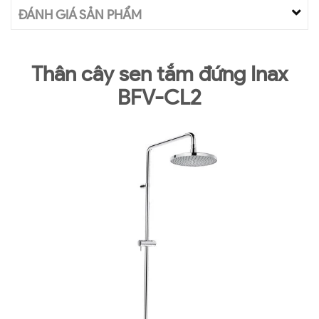
ĐÁNH GIÁ SẢN PHẨM
Thân cây sen tắm đứng Inax
BFV-CL2