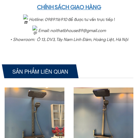
CHÍNH SÁCH GIAO HÀNG
Hotline: 0989116910
để được tư vấn trực tiếp !
Email: noithatbhouse89@gmail.com
• Showroom:
Ô 13, DV3, Tây Nam Linh Đàm, Hoàng Liệt, Hà Nội
SẢN PHẨM LIÊN QUAN