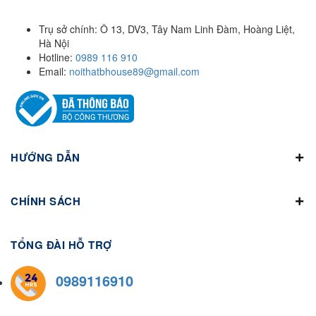
Trụ sở chính: Ô 13, DV3, Tây Nam Linh Đàm, Hoàng Liệt,
Hà Nội
Hotline:
0989 116 910
Email:
noithatbhouse89@gmail.com
HƯỚNG DẪN
CHÍNH SÁCH
TỔNG ĐÀI HỖ TRỢ
0989116910