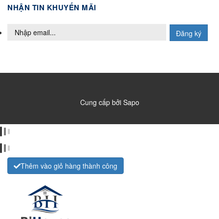
NHẬN TIN KHUYẾN MÃI
Đăng ký
Cung cấp bởi
Sapo
Thêm vào giỏ hàng thành công