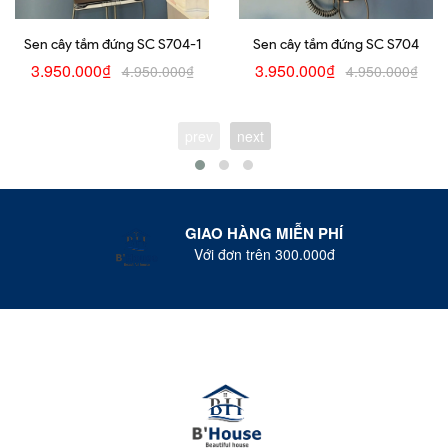
Sen cây tắm đứng SC S704-1
Sen cây tắm đứng SC S704
3.950.000₫
3.950.000₫
4.950.000₫
4.950.000₫
prev
next
GIAO HÀNG MIỄN PHÍ
Với đơn trên 300.000đ