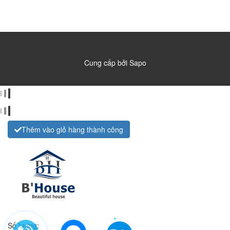
Cung cấp bởi
Sapo
Thêm vào giỏ hàng thành công
Số lượng: