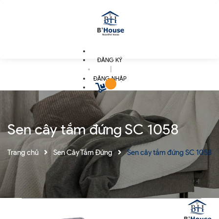
ĐĂNG KÝ
|
ĐĂNG NHẬP
Sen cây tắm đứng SC 1058
Trang chủ
Sen Cây Tắm Đứng
Sen cây tắm đứng SC 1058