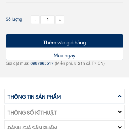
Số lượng
-
+
Thêm vào giỏ hàng
Mua ngay
Gọi đặt mua:
0987665517
(Miễn phí, 8-21h cả T7,CN)
THÔNG TIN SẢN PHẨM
THÔNG SỐ KĨ THUẬT
ĐÁNH GIÁ SẢN PHẨM