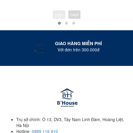
prev
next
GIAO HÀNG MIỄN PHÍ
Với đơn trên 300.000đ
Trụ sở chính: Ô 13, DV3, Tây Nam Linh Đàm, Hoàng Liệt,
Hà Nội
Hotline:
0989 116 910