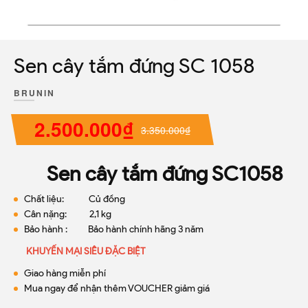
Sen cây tắm đứng SC 1058
BRUNIN
2.500.000₫
3.350.000₫
Sen cây tắm đứng SC1058
Chất liệu: Củ đồng
Cân nặng: 2,1 kg
Bảo hành : Bảo hành chính hãng 3 năm
KHUYẾN MẠI SIÊU ĐẶC BIỆT
Giao hàng miễn phí
Mua ngay để nhận thêm VOUCHER giảm giá