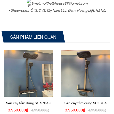
Email: noithatbhouse89@gmail.com
• Showroom:
Ô 13, DV3, Tây Nam Linh Đàm, Hoàng Liệt, Hà Nội
SẢN PHẨM LIÊN QUAN
Sen cây tắm đứng SC S704-1
Sen cây tắm đứng SC S704
3.950.000₫
3.950.000₫
4.950.000₫
4.950.000₫