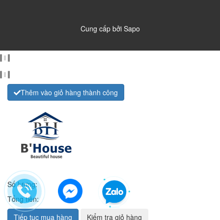
Cung cấp bởi
Sapo
Thêm vào giỏ hàng thành công
Số lượng:
Tổng tiền:
Tiếp tục mua hàng
Kiểm tra giỏ hàng