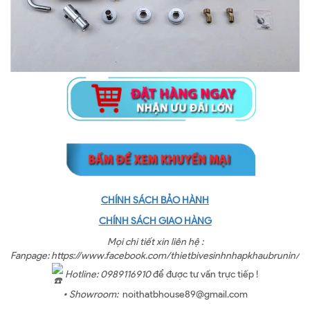
CHÍNH SÁCH BẢO HÀNH
CHÍNH SÁCH GIAO HÀNG
Mọi chi tiết xin liên hệ :
Fanpage: https://www.facebook.com/thietbivesinhnhapkhaubrunin/
Hotline: 0989116910
để được tư vấn trực tiếp !
• Showroom:
noithatbhouse89@gmail.com