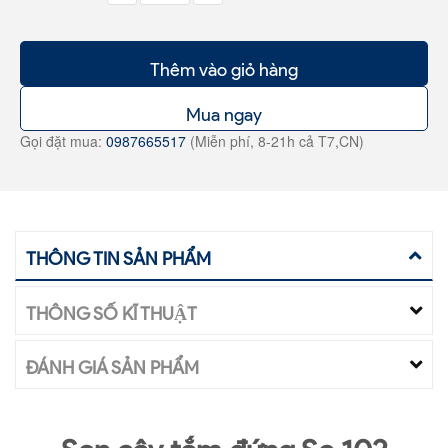
Thêm vào giỏ hàng
Mua ngay
Gọi đặt mua:
0987665517
(Miễn phí, 8-21h cả T7,CN)
THÔNG TIN SẢN PHẨM
THÔNG SỐ KĨ THUẬT
ĐÁNH GIÁ SẢN PHẨM