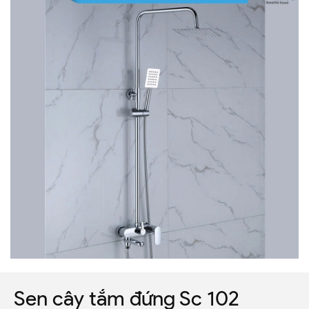
Sen cây tắm đứng Sc 102