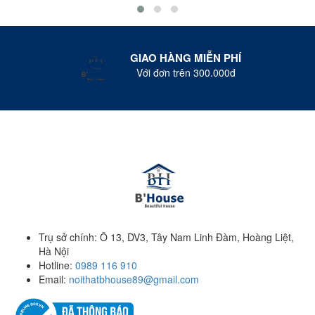
GIAO HÀNG MIỄN PHÍ
Với đơn trên 300.000đ
Trụ sở chính: Ô 13, DV3, Tây Nam Linh Đàm, Hoàng Liệt,
Hà Nội
Hotline:
0989 116 910
Email:
noithatbhouse89@gmail.com