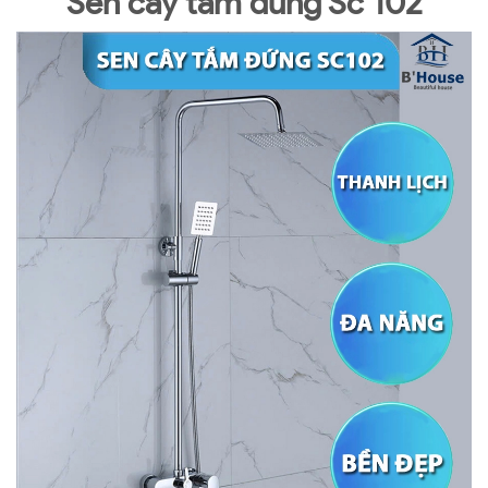
Sen cây tắm đứng Sc 102