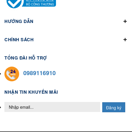
HƯỚNG DẪN
CHÍNH SÁCH
TỔNG ĐÀI HỖ TRỢ
0989116910
NHẬN TIN KHUYẾN MÃI
Đăng ký