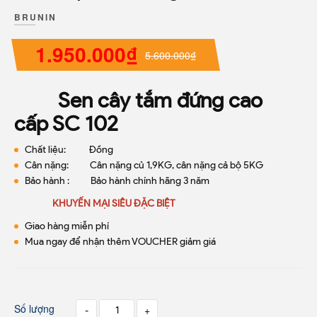
BRUNIN
1.950.000₫
5.600.000₫
Sen cây tắm đứng cao
cấp SC 102
Chất liệu: Đồng
Cân nặng: Cân nặng củ 1,9KG, cân nặng cả bộ 5KG
Bảo hành : Bảo hành chính hãng 3 năm
KHUYẾN MẠI SIÊU ĐẶC BIỆT
Giao hàng miễn phí
Mua ngay để nhận thêm VOUCHER giảm giá
Số lượng
-
+