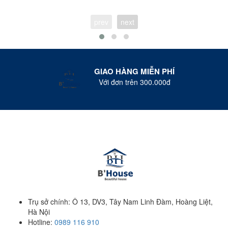
prev
next
GIAO HÀNG MIỄN PHÍ
Với đơn trên 300.000đ
Trụ sở chính: Ô 13, DV3, Tây Nam Linh Đàm, Hoàng Liệt,
Hà Nội
Hotline:
0989 116 910