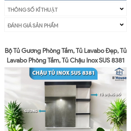
THÔNG SỐ KĨ THUẬT
ĐÁNH GIÁ SẢN PHẨM
Bộ Tủ Gương Phòng Tắm, Tủ Lavabo Đẹp, Tủ
Lavabo Phòng Tắm, Tủ Chậu Inox SUS 8381