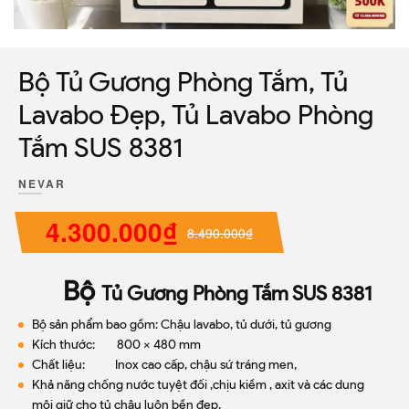
Bộ Tủ Gương Phòng Tắm, Tủ
Lavabo Đẹp, Tủ Lavabo Phòng
Tắm SUS 8381
NEVAR
4.300.000₫
8.490.000₫
Bộ
Tủ Gương Phòng Tắm SUS 8381
Bộ sản phẩm bao gồm: Chậu lavabo, tủ dưới, tủ gương
Kích thước: 800 x 480 mm
Chất liệu: Inox cao cấp, chậu sứ tráng men,
Khả năng chống nước tuyệt đối ,chịu kiềm , axit và các dung
môi giữ cho tủ chậu luôn bền đẹp,