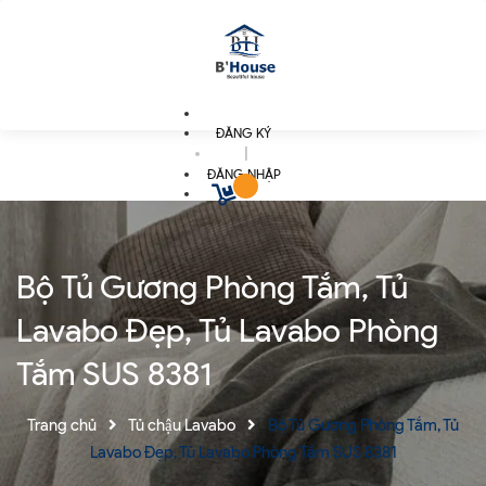
ĐĂNG KÝ
|
ĐĂNG NHẬP
Bộ Tủ Gương Phòng Tắm, Tủ
Lavabo Đẹp, Tủ Lavabo Phòng
Tắm SUS 8381
Trang chủ
Tủ chậu Lavabo
Bộ Tủ Gương Phòng Tắm, Tủ
Lavabo Đẹp, Tủ Lavabo Phòng Tắm SUS 8381