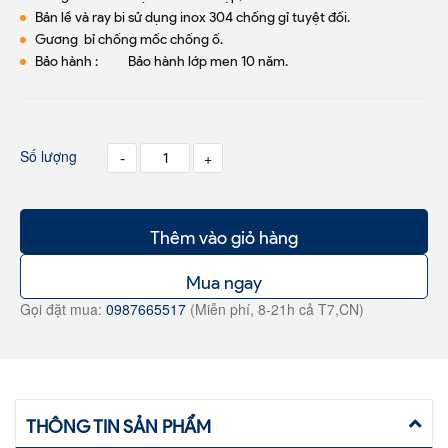
Bản lề và ray bi sử dụng inox 304 chống gỉ tuyệt đối.
Gương bỉ chống mốc chống ố.
Bảo hành : Bảo hành lớp men 10 năm.
Số lượng
-
+
Thêm vào giỏ hàng
Mua ngay
Gọi đặt mua:
0987665517
(Miễn phí, 8-21h cả T7,CN)
THÔNG TIN SẢN PHẨM