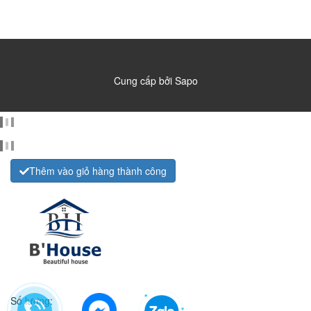
Cung cấp bởi
Sapo
Thêm vào giỏ hàng thành công
Số lượng: