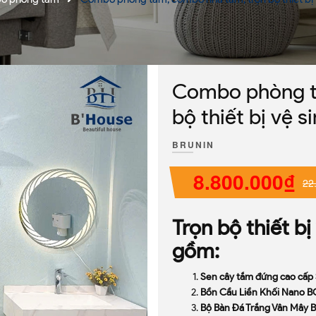
Combo phòng t
bộ thiết bị vệ 
BRUNIN
8.800.000₫
22
Trọn bộ thiết b
gồm:
Sen cây tắm đứng cao cấp
Bồn Cầu Liền Khối Nano 
Bộ Bàn Đá Trắng Vân Mây 