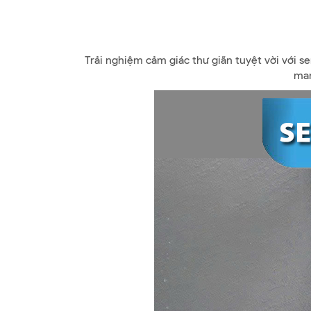
Trải nghiệm cảm giác thư giãn tuyệt vời với s
man