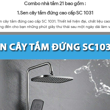
Combo nhà tắm 21 bao gồm :
1.Sen cây tắm đứng cao cấp SC 1031
en cây tắm đứng cao cấp SC 1031. Thiết kế hiện đại, chất liệu c
g đến cho bạn những phút giây thư thái sau một ngày dài làm v