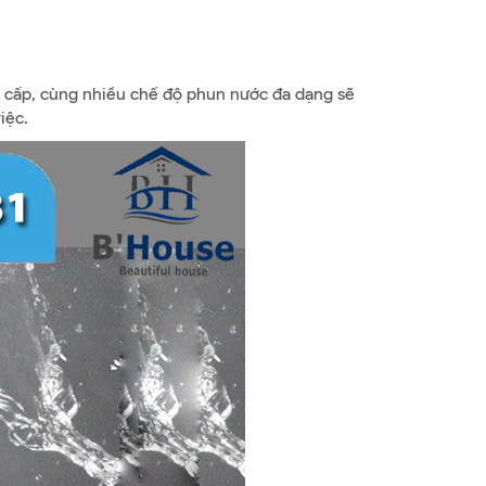
ao cấp, cùng nhiều chế độ phun nước đa dạng sẽ
iệc.