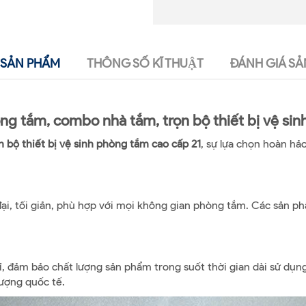
SẢN PHẨM
THÔNG SỐ KĨ THUẬT
ĐÁNH GIÁ SẢ
 tắm, combo nhà tắm, trọn bộ thiết bị vệ si
n bộ thiết bị vệ sinh phòng tắm cao cấp 21
, sự lựa chọn hoàn hả
ại, tối giản, phù hợp với mọi không gian phòng tắm. Các sản p
bỉ, đảm bảo chất lượng sản phẩm trong suốt thời gian dài sử dụ
lượng quốc tế.