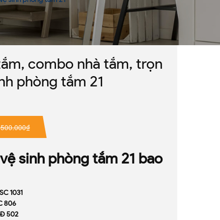
ắm, combo nhà tắm, trọn
sinh phòng tắm 21
.500.000₫
ị vệ sinh phòng tắm 21 bao
 SC 1031
BC 806
BĐ 502