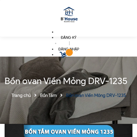
ĐĂNG KÝ
|
ĐĂNG NHẬP
Bồn ovan Viền Mỏng DRV-1235
Trang chủ
Bồn Tắm
Bồn ovan Viền Mỏng DRV-1235