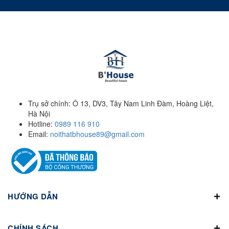
Trụ sở chính: Ô 13, DV3, Tây Nam Linh Đàm, Hoàng Liệt,
Hà Nội
Hotline:
0989 116 910
Email:
noithatbhouse89@gmail.com
HƯỚNG DẪN
CHÍNH SÁCH