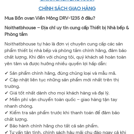
CHÍNH SÁCH GIAO HÀNG
Mua Bồn ovan Viền Mỏng DRV-1235 ở đâu?
Noithatbhouse – Địa chỉ uy tín cung cấp Thiết bị Nhà bếp &
Phòng tắm
Noithatbhouse tự hào là đơn vị chuyên cung cấp các sản
phẩm thiết bị nhà bếp và phòng tắm chính hãng, đảm bảo
chất lượng. Khi đến với chúng tôi, quý khách sẽ hoàn toàn
yên tâm và được hưởng nhiều quyền lợi hấp dẫn:
✔ Sản phẩm chính hãng, đúng chủng loại và mẫu mã.
✔ Cập nhật liên tục những sản phẩm mới nhất trên thị
trường.
✔ Giá tốt nhất dành cho mọi khách hàng và đại lý.
✔ Miễn phí vận chuyển toàn quốc – giao hàng tận tay
nhanh chóng.
✔ Kiểm tra sản phẩm trước khi thanh toán để đảm bảo
chất lượng.
✔ Bảo hành chính hãng cho tất cả sản phẩm.
✔ Tư vấn tận tình, chính sách hậu mãi chu đáo ngay cả khi