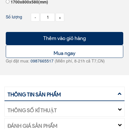
1700x800x580(mm)
Số lượng
-
+
Thêm vào giỏ hàng
Mua ngay
Gọi đặt mua:
0987665517
(Miễn phí, 8-21h cả T7,CN)
THÔNG TIN SẢN PHẨM
THÔNG SỐ KĨ THUẬT
ĐÁNH GIÁ SẢN PHẨM