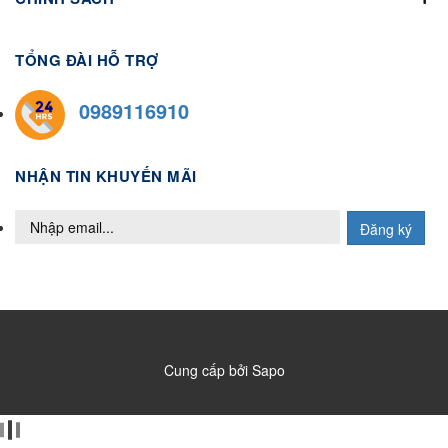
TỔNG ĐÀI HỖ TRỢ
0989116910
NHẬN TIN KHUYẾN MÃI
Đăng ký
Cung cấp bởi
Sapo