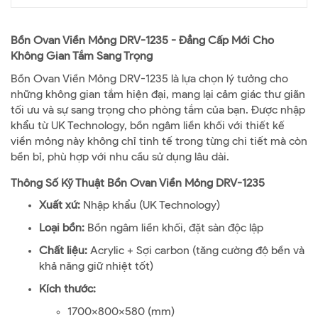
Bồn Ovan Viền Mỏng DRV-1235 - Đẳng Cấp Mới Cho
Không Gian Tắm Sang Trọng
Bồn Ovan Viền Mỏng DRV-1235 là lựa chọn lý tưởng cho
những không gian tắm hiện đại, mang lại cảm giác thư giãn
tối ưu và sự sang trọng cho phòng tắm của bạn. Được nhập
khẩu từ UK Technology, bồn ngâm liền khối với thiết kế
viền mỏng này không chỉ tinh tế trong từng chi tiết mà còn
bền bỉ, phù hợp với nhu cầu sử dụng lâu dài.
Thông Số Kỹ Thuật Bồn Ovan Viền Mỏng DRV-1235
Xuất xứ:
Nhập khẩu (UK Technology)
Loại bồn:
Bồn ngâm liền khối, đặt sàn độc lập
Chất liệu:
Acrylic + Sợi carbon (tăng cường độ bền và
khả năng giữ nhiệt tốt)
Kích thước:
1700x800x580 (mm)