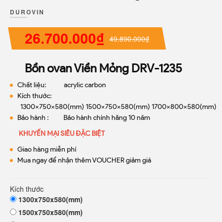
DUROVIN
26.700.000₫
49.890.000₫
Bồn ovan Viền Mỏng DRV-1235
Chất liệu: acrylic carbon
Kích thước:
1300x750x580(mm) 1500x750x580(mm) 1700x800x580(mm)
Bảo hành : Bảo hành chính hãng 10 năm
KHUYẾN MẠI SIÊU ĐẶC BIỆT
Giao hàng miễn phí
Mua ngay để nhận thêm VOUCHER giảm giá
Kích thước
1300x750x580(mm)
1500x750x580(mm)