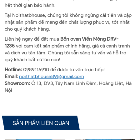
hết thời gian bảo hành.
Tại Noithatbhouse, chúng tôi không ngừng cải tiến và cập
nhật sản phẩm để mang đến chất lượng phục vụ tốt nhất
cho quý khách hàng.
Liên hệ ngay để đặt mua
Bồn ovan Viền Mỏng DRV-
1235
với cam kết sản phẩm chính hãng, giá cả cạnh tranh
và dịch vụ tận tâm. Chúng tôi sẵn sàng tư vấn và hỗ trợ
quý khách bất cứ lúc nào!
Hotline:
0989116910 để được tư vấn trực tiếp!
Email:
noithatbhouse89@gmail.com
Showroom:
Ô 13, DV3, Tây Nam Linh Đàm, Hoàng Liệt, Hà
Nội
SẢN PHẨM LIÊN QUAN