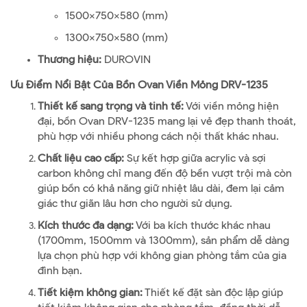
1500x750x580 (mm)
1300x750x580 (mm)
Thương hiệu:
DUROVIN
Ưu Điểm Nổi Bật Của Bồn Ovan Viền Mỏng DRV-1235
Thiết kế sang trọng và tinh tế:
Với viền mỏng hiện
đại, bồn Ovan DRV-1235 mang lại vẻ đẹp thanh thoát,
phù hợp với nhiều phong cách nội thất khác nhau.
Chất liệu cao cấp:
Sự kết hợp giữa acrylic và sợi
carbon không chỉ mang đến độ bền vượt trội mà còn
giúp bồn có khả năng giữ nhiệt lâu dài, đem lại cảm
giác thư giãn lâu hơn cho người sử dụng.
Kích thước đa dạng:
Với ba kích thước khác nhau
(1700mm, 1500mm và 1300mm), sản phẩm dễ dàng
lựa chọn phù hợp với không gian phòng tắm của gia
đình bạn.
Tiết kiệm không gian:
Thiết kế đặt sàn độc lập giúp