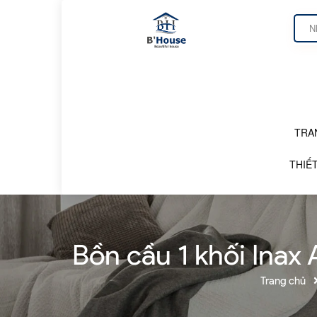
TRA
DANH MỤC SẢN PHẨM
THIẾT
Bồn cầu 1 khối Ina
Trang chủ