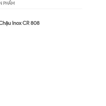
N PHẨM
Chậu Inox CR 808