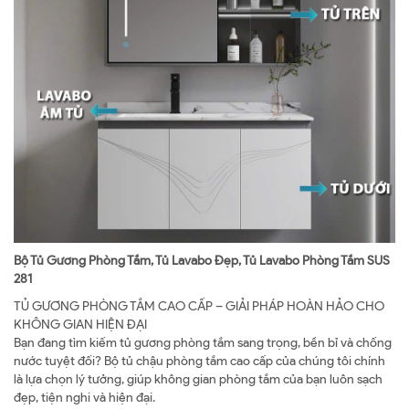
Bộ Tủ Gương Phòng Tắm, Tủ Lavabo Đẹp, Tủ Lavabo Phòng Tắm SUS
281
TỦ GƯƠNG PHÒNG TẮM CAO CẤP – GIẢI PHÁP HOÀN HẢO CHO
KHÔNG GIAN HIỆN ĐẠI
Bạn đang tìm kiếm tủ gương phòng tắm sang trọng, bền bỉ và chống
nước tuyệt đối? Bộ tủ chậu phòng tắm cao cấp của chúng tôi chính
là lựa chọn lý tưởng, giúp không gian phòng tắm của bạn luôn sạch
đẹp, tiện nghi và hiện đại.