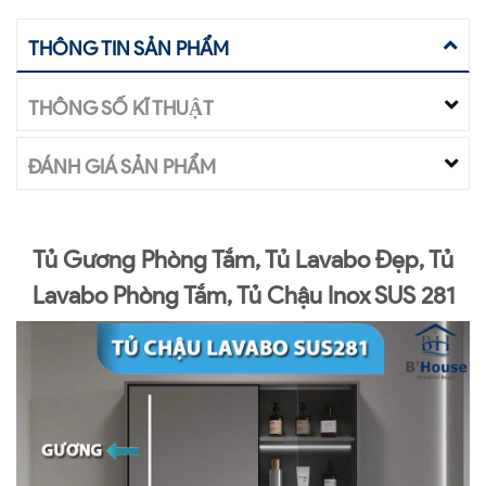
THÔNG TIN SẢN PHẨM
THÔNG SỐ KĨ THUẬT
ĐÁNH GIÁ SẢN PHẨM
Tủ Gương Phòng Tắm, Tủ Lavabo Đẹp, Tủ
Lavabo Phòng Tắm, Tủ Chậu Inox SUS 281