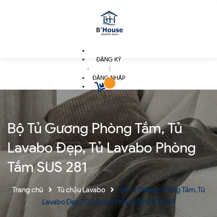
ĐĂNG KÝ
|
ĐĂNG NHẬP
Bộ Tủ Gương Phòng Tắm, Tủ
Lavabo Đẹp, Tủ Lavabo Phòng
Tắm SUS 281
Trang chủ
Tủ chậu Lavabo
Bộ Tủ Gương Phòng Tắm, Tủ
Lavabo Đẹp, Tủ Lavabo Phòng Tắm SUS 281