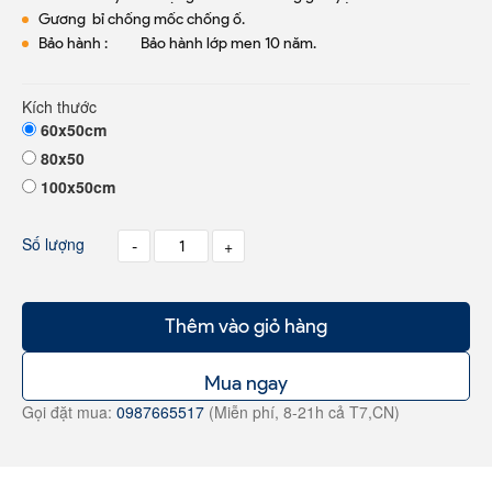
Gương bỉ chống mốc chống ố.
Bảo hành : Bảo hành lớp men 10 năm.
Kích thước
60x50cm
80x50
100x50cm
Số lượng
-
+
Thêm vào giỏ hàng
Mua ngay
Gọi đặt mua:
0987665517
(Miễn phí, 8-21h cả T7,CN)