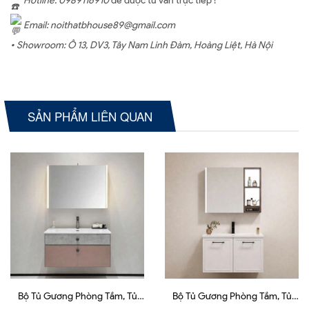
Hotline: 0989116910
để được tư vấn trực tiếp !
Email: noithatbhouse89@gmail.com
• Showroom: Ô 13, DV3, Tây Nam Linh Đàm, Hoàng Liệt, Hà Nội
SẢN PHẨM LIÊN QUAN
Bộ Tủ Gương Phòng Tắm, Tủ
Bộ Tủ Gương Phòng Tắm, Tủ