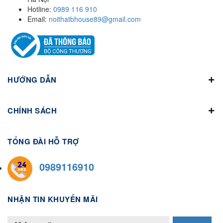
Hotline:
0989 116 910
Email:
noithatbhouse89@gmail.com
HƯỚNG DẪN
CHÍNH SÁCH
TỔNG ĐÀI HỖ TRỢ
0989116910
NHẬN TIN KHUYẾN MÃI