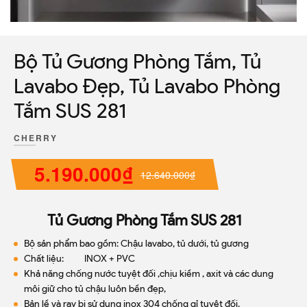
Bộ Tủ Gương Phòng Tắm, Tủ
Lavabo Đẹp, Tủ Lavabo Phòng
Tắm SUS 281
CHERRY
5.190.000₫
12.640.000₫
Tủ Gương Phòng Tắm SUS 281
Bộ sản phẩm bao gồm: Chậu lavabo, tủ dưới, tủ gương
Chất liệu: INOX + PVC
Khả năng chống nước tuyệt đối ,chịu kiềm , axit và các dung
môi giữ cho tủ chậu luôn bền đẹp,
Bản lề và ray bi sử dụng inox 304 chống gỉ tuyệt đối.