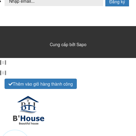
Đăng ký
Cung cấp bởi
Sapo
Thêm vào giỏ hàng thành công