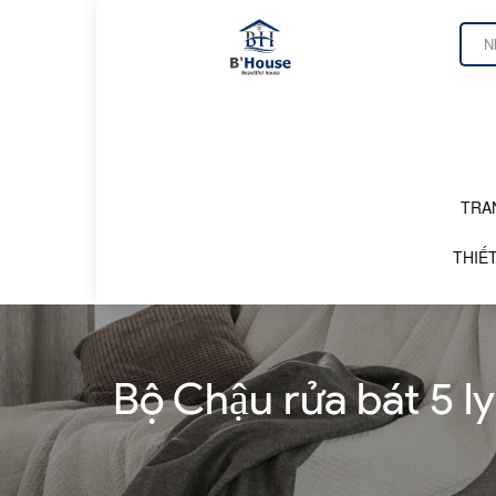
TRA
DANH MỤC SẢN PHẨM
THIẾT
Bộ Chậu rửa bát 5 