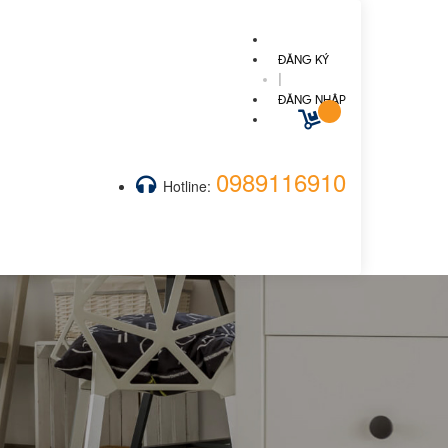
ĐĂNG KÝ
|
ĐĂNG NHẬP
0989116910
Hotline: