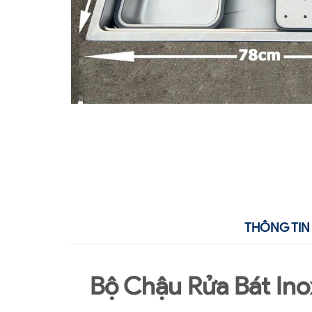
THÔNG TIN 
Bộ Chậu Rửa Bát Ino