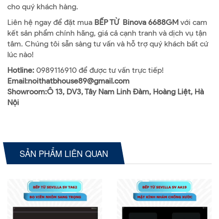
cho quý khách hàng.
Liên hệ ngay để đặt mua
BẾP TỪ Binova 6688GM
với cam
kết sản phẩm chính hãng, giá cả cạnh tranh và dịch vụ tận
tâm. Chúng tôi sẵn sàng tư vấn và hỗ trợ quý khách bất cứ
lúc nào!
Hotline:
0989116910 để được tư vấn trực tiếp!
Email:noithatbhouse89@gmail.com
Showroom:Ô 13, DV3, Tây Nam Linh Đàm, Hoàng Liệt, Hà
Nội
SẢN PHẨM LIÊN QUAN