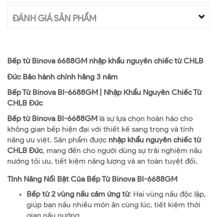
ĐÁNH GIÁ SẢN PHẨM
Bếp từ Binova 6688GM nhập khẩu nguyên chiếc từ CHLB
Đức Bảo hành chính hãng 3 năm
Bếp Từ Binova BI-6688GM | Nhập Khẩu Nguyên Chiếc Từ
CHLB Đức
Bếp từ Binova BI-6688GM
là sự lựa chọn hoàn hảo cho
không gian bếp hiện đại với thiết kế sang trọng và tính
năng ưu việt. Sản phẩm được
nhập khẩu nguyên chiếc từ
CHLB Đức
, mang đến cho người dùng sự trải nghiệm nấu
nướng tối ưu, tiết kiệm năng lượng và an toàn tuyệt đối.
Tính Năng Nổi Bật Của Bếp Từ Binova BI-6688GM
Bếp từ 2 vùng nấu cảm ứng từ
: Hai vùng nấu độc lập,
giúp bạn nấu nhiều món ăn cùng lúc, tiết kiệm thời
gian nấu nướng.