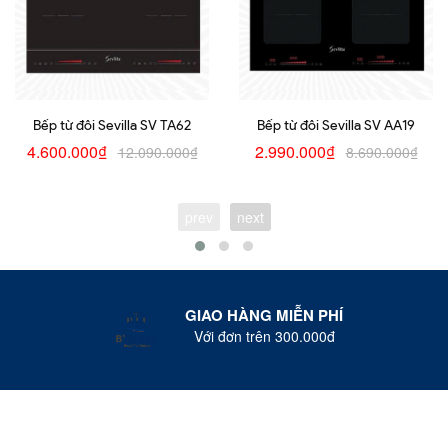
Bếp từ đôi Sevilla SV TA62
Bếp từ đôi Sevilla SV AA19
4.600.000₫
2.990.000₫
12.090.000₫
8.690.000₫
prev
next
GIAO HÀNG MIỄN PHÍ
Với đơn trên 300.000đ