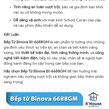
Tính năng an toàn vượt trội
, bảo vệ gia đình bạn khỏi
các sự cố không mong muốn.
Dễ dàng vệ sinh
với mặt kính Schott Ceran cao cấp
và các phím điều khiển dễ sử dụng.
Kết Luận
Bếp Từ Binova BI-6688GM
là sản phẩm lý tưởng cho những
gia đình yêu thích sự tiện lợi, an toàn và tiết kiệm năng
lượng. Với
thiết kế hiện đại
,
tính năng thông minh
, và
công
nghệ tiết kiệm điện
, bếp từ này chắc chắn sẽ là người bạn
đồng hành đáng tin cậy trong căn bếp của bạn.
Hãy chọn Bếp Từ Binova BI-6688GM
để tận hưởng trải
nghiệm nấu nướng vượt trội và không gian bếp thêm phần
sang trọng!