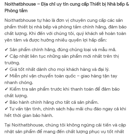
Noithatbhouse – Địa chỉ uy tín cung cấp Thiết bị Nhà bếp &
Phòng tắm
Noithatbhouse tự hào là đơn vị chuyên cung cấp các sản
phẩm thiết bị nhà bếp và phòng tắm chính hãng, đảm bảo
chất lượng. Khi đến với chúng tôi, quý khách sẽ hoàn toàn
yên tâm và được hưởng nhiều quyền lợi hấp dẫn:
✔ Sản phẩm chính hãng, đúng chủng loại và mẫu mã.
✔ Cập nhật liên tục những sản phẩm mới nhất trên thị
trường.
✔ Giá tốt nhất dành cho mọi khách hàng và đại lý.
✔ Miễn phí vận chuyển toàn quốc – giao hàng tận tay
nhanh chóng.
✔ Kiểm tra sản phẩm trước khi thanh toán để đảm bảo
chất lượng.
✔ Bảo hành chính hãng cho tất cả sản phẩm.
✔ Tư vấn tận tình, chính sách hậu mãi chu đáo ngay cả khi
hết thời gian bảo hành.
Tại Noithatbhouse, chúng tôi không ngừng cải tiến và cập
nhật sản phẩm để mang đến chất lượng phục vụ tốt nhất