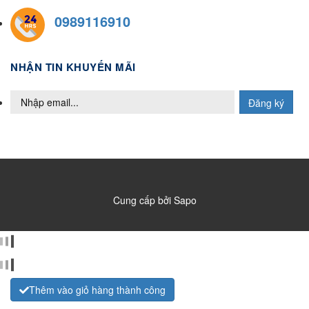
0989116910
NHẬN TIN KHUYẾN MÃI
Đăng ký
Cung cấp bởi
Sapo
Thêm vào giỏ hàng thành công