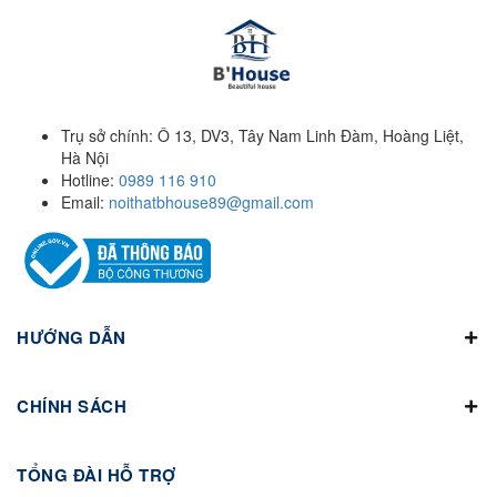
Trụ sở chính: Ô 13, DV3, Tây Nam Linh Đàm, Hoàng Liệt,
Hà Nội
Hotline:
0989 116 910
Email:
noithatbhouse89@gmail.com
HƯỚNG DẪN
CHÍNH SÁCH
TỔNG ĐÀI HỖ TRỢ