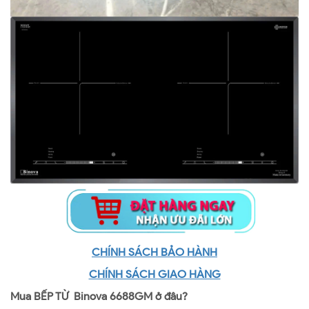
CHÍNH SÁCH BẢO HÀNH
CHÍNH SÁCH GIAO HÀNG
Mua BẾP TỪ Binova 6688GM ở đâu?