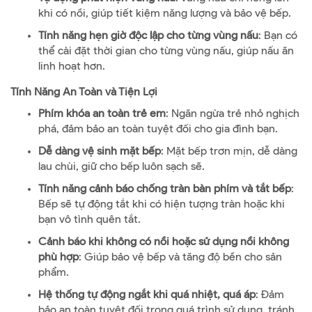
khi có nồi, giúp tiết kiệm năng lượng và bảo vệ bếp.
Tính năng hẹn giờ độc lập cho từng vùng nấu
: Bạn có
thể cài đặt thời gian cho từng vùng nấu, giúp nấu ăn
linh hoạt hơn.
Tính Năng An Toàn và Tiện Lợi
Phím khóa an toàn trẻ em
: Ngăn ngừa trẻ nhỏ nghịch
phá, đảm bảo an toàn tuyệt đối cho gia đình bạn.
Dễ dàng vệ sinh mặt bếp
: Mặt bếp trơn mịn, dễ dàng
lau chùi, giữ cho bếp luôn sạch sẽ.
Tính năng cảnh báo chống tràn bàn phím và tắt bếp
:
Bếp sẽ tự động tắt khi có hiện tượng tràn hoặc khi
bạn vô tình quên tắt.
Cảnh báo khi không có nồi hoặc sử dụng nồi không
phù hợp
: Giúp bảo vệ bếp và tăng độ bền cho sản
phẩm.
Hệ thống tự động ngắt khi quá nhiệt, quá áp
: Đảm
bảo an toàn tuyệt đối trong quá trình sử dụng, tránh