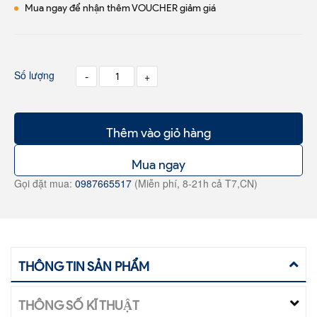
Mua ngay để nhận thêm VOUCHER giảm giá
Số lượng
-
+
Thêm vào giỏ hàng
Mua ngay
Gọi đặt mua:
0987665517
(Miễn phí, 8-21h cả T7,CN)
THÔNG TIN SẢN PHẨM
THÔNG SỐ KĨ THUẬT