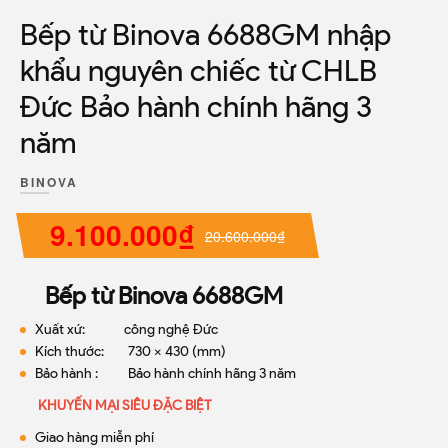
Bếp từ Binova 6688GM nhập
khẩu nguyên chiếc từ CHLB
Đức Bảo hành chính hãng 3
năm
BINOVA
9.100.000₫
20.600.000₫
Bếp từ Binova 6688GM
Xuất xứ: công nghệ Đức
Kích thước:
730 x 430 (mm)
Bảo hành : Bảo hành chính hãng 3 năm
KHUYẾN MẠI SIÊU ĐẶC BIỆT
Giao hàng miễn phí