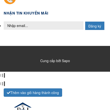
NHẬN TIN KHUYẾN MÃI
Đăng ký
Cung cấp bởi
Sapo
Thêm vào giỏ hàng thành công