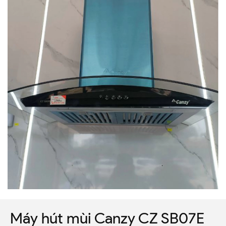
Máy hút mùi Canzy CZ SB07E