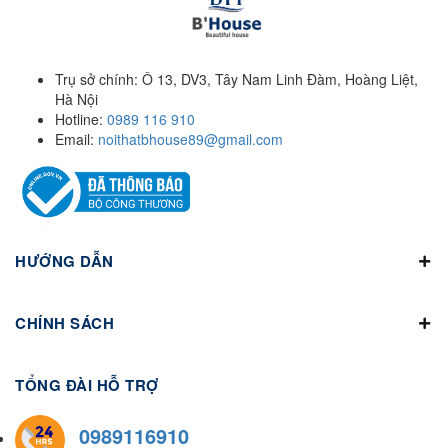
Trụ sở chính: Ô 13, DV3, Tây Nam Linh Đàm, Hoàng Liệt,
Hà Nội
Hotline:
0989 116 910
Email:
noithatbhouse89@gmail.com
HƯỚNG DẪN
CHÍNH SÁCH
TỔNG ĐÀI HỖ TRỢ
0989116910