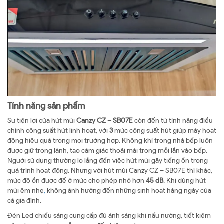
Tính năng sản phẩm
Sự tiện lợi của hút mùi
Canzy CZ – SB07E
còn đến từ tính năng điều
chỉnh công suất hút linh hoạt, với
3
mức công suất hút giúp máy hoạt
động hiệu quả trong mọi trường hợp. Không khí trong nhà bếp luôn
được giữ trong lành, tạo cảm giác thoải mái trong mỗi lần vào bếp.
Người sử dụng thường lo lắng đến việc hút mùi gây tiếng ồn trong
quá trình hoạt động. Nhưng với hút mùi Canzy CZ – SB07E thì khác,
mức độ ồn được để ở mức cho phép nhỏ hơn
45 dB
. Khi dùng hút
mùi êm nhẹ
,
không ảnh hưởng đến những sinh hoạt hàng ngày của
cả gia đình.
Đèn Led chiếu sáng cung cấp đủ ánh sáng khi nấu nướng, tiết kiệm