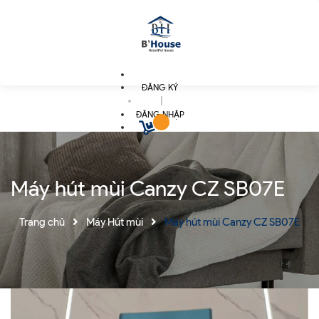
ĐĂNG KÝ
|
ĐĂNG NHẬP
Máy hút mùi Canzy CZ SB07E
Trang chủ
Máy Hút mùi
Máy hút mùi Canzy CZ SB07E