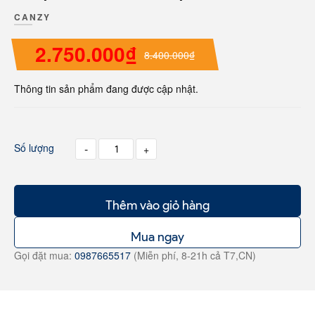
CANZY
2.750.000₫
8.400.000₫
Thông tin sản phẩm đang được cập nhật.
Số lượng
-
+
Thêm vào giỏ hàng
Mua ngay
Gọi đặt mua:
0987665517
(Miễn phí, 8-21h cả T7,CN)