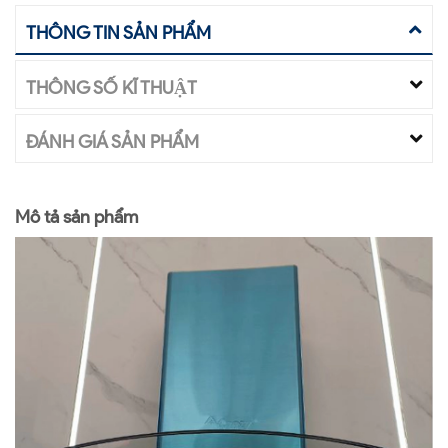
THÔNG TIN SẢN PHẨM
THÔNG SỐ KĨ THUẬT
ĐÁNH GIÁ SẢN PHẨM
Mô tả sản phẩm