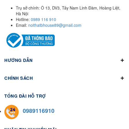
Trụ sở chính: Ô 13, DV3, Tây Nam Linh Đàm, Hoàng Liệt,
Hà Nội
Hotline:
0989 116 910
Email:
noithatbhouse89@gmail.com
HƯỚNG DẪN
CHÍNH SÁCH
TỔNG ĐÀI HỖ TRỢ
0989116910