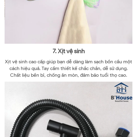
7. Xịt vệ sinh
Xịt vệ sinh cao cấp giúp bạn dễ dàng làm sạch bồn cầu một
cách hiệu quả. Tay cầm thiết kế chắc chắn, dễ sử dụng.
Chất liệu bền bỉ, chống ăn mòn, đảm bảo tuổi thọ cao.