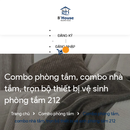
ĐĂNG KÝ
|
ĐĂNG NHẬP
Combo phòng tắm, combo nhà
tắm, trọn bộ thiết bị vệ sinh
phòng tắm 212
Trang chủ
Combo phòng tắm
Combo phòng tắm,
combo nhà tắm, trọn bộ thiết bị vệ sinh phòng tắm 212