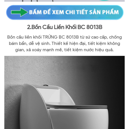
2.Bồn Cầu Liền Khối BC 8013B
Bồn cầu liền khối TRỨNG BC 8013B từ sứ cao cấp, chống
bám bẩn, dễ vệ sinh. Thiết kế hiện đại, tiết kiệm không
gian, xả xoáy mạnh mẽ, tiết kiệm nước hiệu quả.