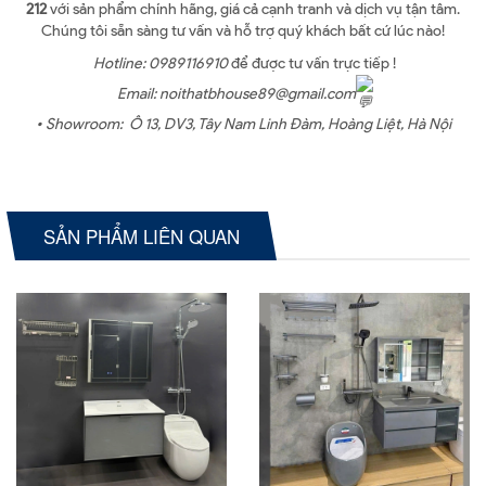
212
với sản phẩm chính hãng, giá cả cạnh tranh và dịch vụ tận tâm.
Chúng tôi sẵn sàng tư vấn và hỗ trợ quý khách bất cứ lúc nào!
Hotline: 0989116910
để được tư vấn trực tiếp !
Email: noithatbhouse89@gmail.com
• Showroom: Ô 13, DV3, Tây Nam Linh Đàm, Hoàng Liệt, Hà Nội
SẢN PHẨM LIÊN QUAN