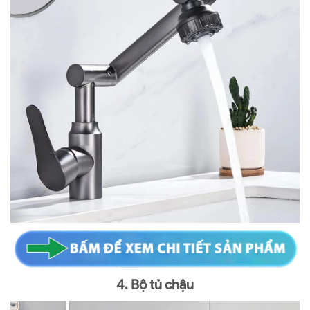
4. Bộ tủ chậu