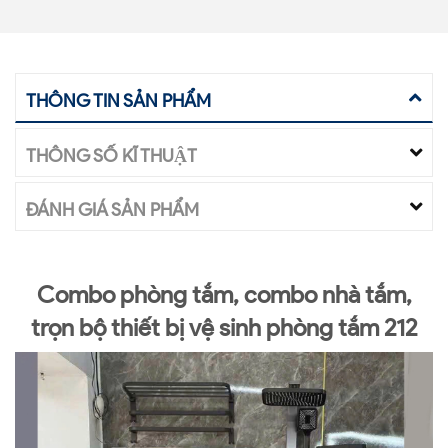
THÔNG TIN SẢN PHẨM
THÔNG SỐ KĨ THUẬT
ĐÁNH GIÁ SẢN PHẨM
Combo phòng tắm, combo nhà tắm,
trọn bộ thiết bị vệ sinh phòng tắm 212