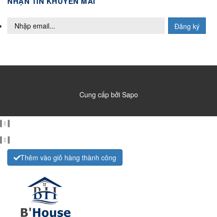
NHẬN TIN KHUYẾN MÃI
Đăng ký
Cung cấp bởi
Sapo
Thêm vào giỏ hàng thành công