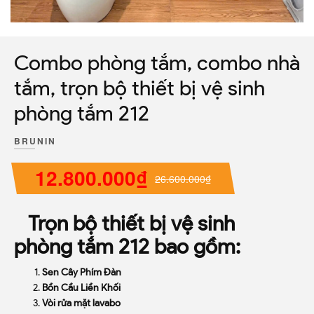
Combo phòng tắm, combo nhà
tắm, trọn bộ thiết bị vệ sinh
phòng tắm 212
BRUNIN
12.800.000₫
26.600.000₫
Trọn bộ thiết bị vệ sinh
phòng tắm 212 bao gồm:
Sen Cây Phím Đàn
Bồn Cầu Liền Khối
Vòi rửa mặt lavabo