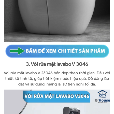
3. Vòi rửa mặt lavabo V 3046
Vòi rửa mặt lavabo V 23046 bền đẹp theo thời gian. Đầu vòi
thiết kế tinh tế, giúp tiết kiệm nước hiệu quả. Dễ dàng lắp
đặt và sử dụng, mang lại sự tiện nghi tối đa.