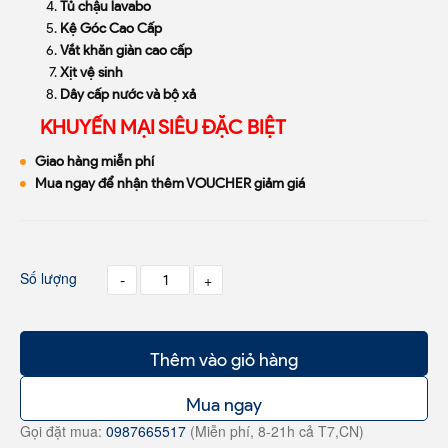
Tủ chậu lavabo
Kệ Góc Cao Cấp
Vắt khăn giàn cao cấp
Xịt vệ sinh
Dây cấp nước và bộ xả
KHUYẾN MẠI SIÊU ĐẶC BIỆT
Giao hàng miễn phí
Mua ngay để nhận thêm VOUCHER giảm giá
Số lượng
-
+
Thêm vào giỏ hàng
Mua ngay
Gọi đặt mua:
0987665517
(Miễn phí, 8-21h cả T7,CN)