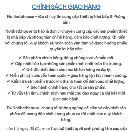
CHÍNH SÁCH GIAO HÀNG
Noithatbhouse – Địa chỉ uy tín cung cấp Thiết bị Nhà bếp & Phòng
tắm
Noithatbhouse tự hào là đơn vị chuyên cung cấp các sản phẩm thiết
bị nhà bếp và phòng tắm chính hãng, đảm bảo chất lượng. Khi đến
với chúng tôi, quý khách sẽ hoàn toàn yên tâm và được hưởng nhiều
quyền lợi hấp dẫn:
✔ Sản phẩm chính hãng, đúng chủng loại và mẫu mã.
✔ Cập nhật liên tục những sản phẩm mới nhất trên thị trường.
✔ Giá tốt nhất dành cho mọi khách hàng và đại lý.
✔ Miễn phí vận chuyển toàn quốc – giao hàng tận tay nhanh chóng.
✔ Kiểm tra sản phẩm trước khi thanh toán để đảm bảo chất lượng.
✔ Bảo hành chính hãng cho tất cả sản phẩm.
✔ Tư vấn tận tình, chính sách hậu mãi chu đáo ngay cả khi hết thời
gian bảo hành.
Tại Noithatbhouse, chúng tôi không ngừng cải tiến và cập nhật sản
phẩm để mang đến chất lượng phục vụ tốt nhất cho quý khách
hàng.
Liên hệ ngay để đặt mua
Trọn bộ thiết bị vệ sinh phòng tắm cao cấp