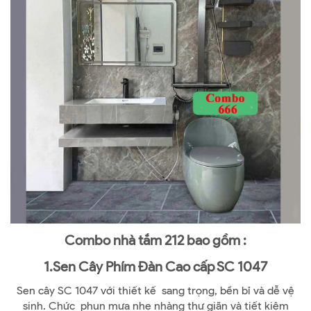
Combo nhà tắm 212 bao gồm :
1.Sen Cây Phím Đàn Cao cấp SC 1047
Sen cây SC 1047 với thiết kế sang trọng, bền bỉ và dễ vệ
sinh. Chức phun mưa nhẹ nhàng thư giãn và tiết kiệm