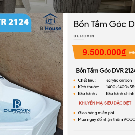
Bồn Tắm Góc D
DUROVIN
9.500.000₫
23
Bồn Tắm Góc DVR 212
Chất liệu: acrylic carbon
Kích thước: 1400x1400x5
Bảo hành : Bảo hành chính
KHUYẾN MẠI SIÊU ĐẶC BIỆT
Giao hàng miễn phí
Mua ngay để nhận thêm VOUC