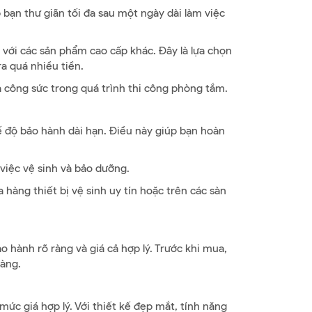
 bạn thư giãn tối đa sau một ngày dài làm việc
với các sản phẩm cao cấp khác. Đây là lựa chọn
a quá nhiều tiền.
và công sức trong quá trình thi công phòng tắm.
ế độ bảo hành dài hạn. Điều này giúp bạn hoàn
 việc vệ sinh và bảo dưỡng.
hàng thiết bị vệ sinh uy tín hoặc trên các sàn
 hành rõ ràng và giá cả hợp lý. Trước khi mua,
ràng.
ức giá hợp lý. Với thiết kế đẹp mắt, tính năng