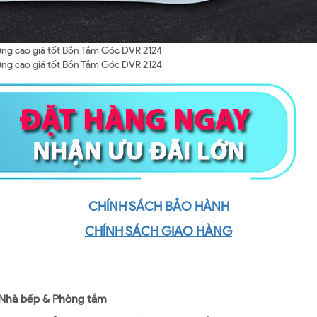
CHÍNH SÁCH BẢO HÀNH
CHÍNH SÁCH GIAO HÀNG
ị Nhà bếp & Phòng tắm