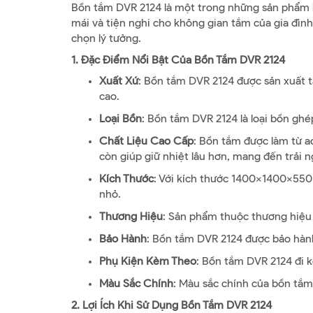
Bồn tắm DVR 2124 là một trong những sản phẩm bồ
mái và tiện nghi cho không gian tắm của gia đình
chọn lý tưởng.
1. Đặc Điểm Nổi Bật Của Bồn Tắm DVR 2124
Xuất Xứ
: Bồn tắm DVR 2124 được sản xuất t
cao.
Loại Bồn
: Bồn tắm DVR 2124 là loại bồn ghé
Chất Liệu Cao Cấp
: Bồn tắm được làm từ ac
còn giúp giữ nhiệt lâu hơn, mang đến trải n
Kích Thước
: Với kích thước 1400x1400x550
nhỏ.
Thương Hiệu
: Sản phẩm thuộc thương hiệ
Bảo Hành
: Bồn tắm DVR 2124 được bảo hàn
Phụ Kiện Kèm Theo
: Bồn tắm DVR 2124 đi k
Màu Sắc Chính
: Màu sắc chính của bồn tắm
2. Lợi Ích Khi Sử Dụng Bồn Tắm DVR 2124