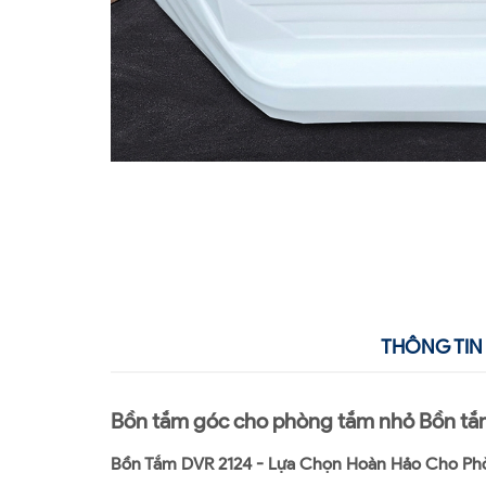
THÔNG TIN 
Bồn tắm góc cho phòng tắm nhỏ Bồn tắm
Bồn Tắm DVR 2124 - Lựa Chọn Hoàn Hảo Cho Ph