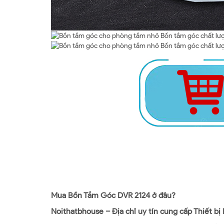
Mua Bồn Tắm Góc DVR 2124 ở đâu?
Noithatbhouse – Địa chỉ uy tín cung cấp Thiết b