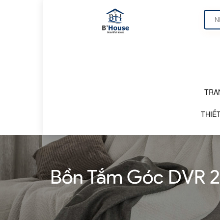
TRA
DANH MỤC SẢN PHẨM
THIẾT
Bồn Tắm Góc DVR 2