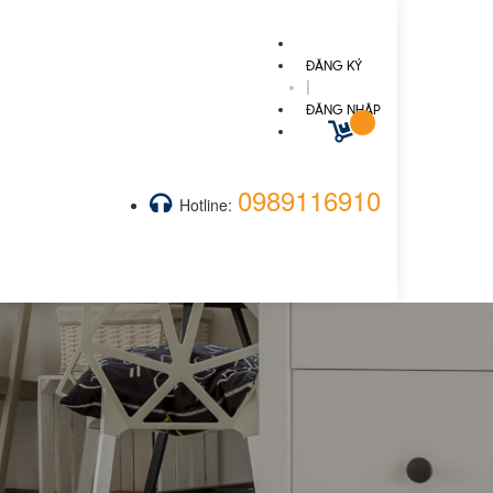
ĐĂNG KÝ
|
ĐĂNG NHẬP
0989116910
Hotline: