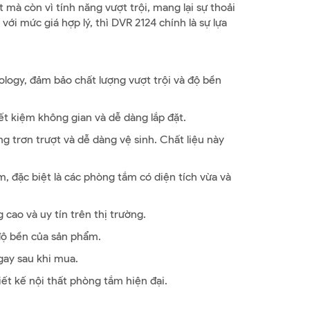
à còn vì tính năng vượt trội, mang lại sự thoải
i mức giá hợp lý, thì DVR 2124 chính là sự lựa
ology, đảm bảo chất lượng vượt trội và độ bền
ết kiệm không gian và dễ dàng lắp đặt.
ng trơn trượt và dễ dàng vệ sinh. Chất liệu này
 đặc biệt là các phòng tắm có diện tích vừa và
g cao và uy tín trên thị trường.
độ bền của sản phẩm.
gay sau khi mua.
iết kế nội thất phòng tắm hiện đại.