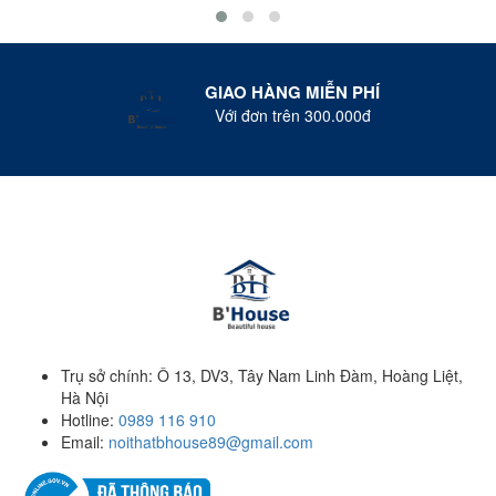
GIAO HÀNG MIỄN PHÍ
Với đơn trên 300.000đ
Trụ sở chính: Ô 13, DV3, Tây Nam Linh Đàm, Hoàng Liệt,
Hà Nội
Hotline:
0989 116 910
Email:
noithatbhouse89@gmail.com