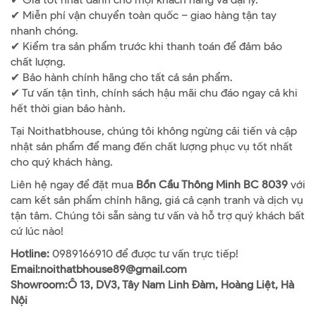
✔ Miễn phí vận chuyển toàn quốc – giao hàng tận tay
nhanh chóng.
✔ Kiểm tra sản phẩm trước khi thanh toán để đảm bảo
chất lượng.
✔ Bảo hành chính hãng cho tất cả sản phẩm.
✔ Tư vấn tận tình, chính sách hậu mãi chu đáo ngay cả khi
hết thời gian bảo hành.
Tại Noithatbhouse, chúng tôi không ngừng cải tiến và cập
nhật sản phẩm để mang đến chất lượng phục vụ tốt nhất
cho quý khách hàng.
Liên hệ ngay để đặt mua
Bồn Cầu Thông Minh BC 8039
với
cam kết sản phẩm chính hãng, giá cả cạnh tranh và dịch vụ
tận tâm. Chúng tôi sẵn sàng tư vấn và hỗ trợ quý khách bất
cứ lúc nào!
Hotline:
0989166910
để được tư vấn trực tiếp!
Email:noithatbhouse89@gmail.com
Showroom:Ô 13, DV3, Tây Nam Linh Đàm, Hoàng Liệt, Hà
Nội