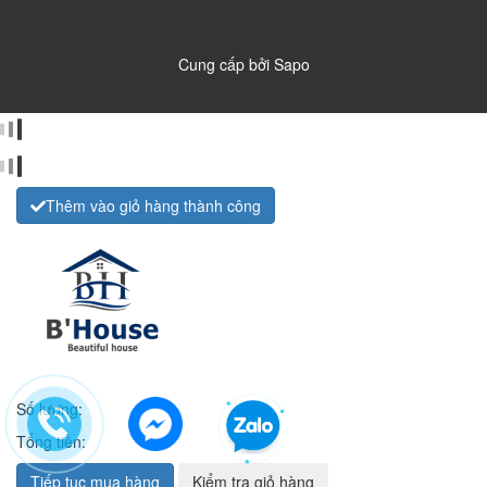
Cung cấp bởi
Sapo
Thêm vào giỏ hàng thành công
Số lượng:
Tổng tiền:
Tiếp tục mua hàng
Kiểm tra giỏ hàng