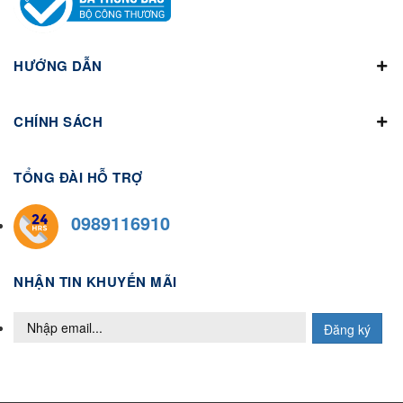
HƯỚNG DẪN
CHÍNH SÁCH
TỔNG ĐÀI HỖ TRỢ
0989116910
NHẬN TIN KHUYẾN MÃI
Đăng ký