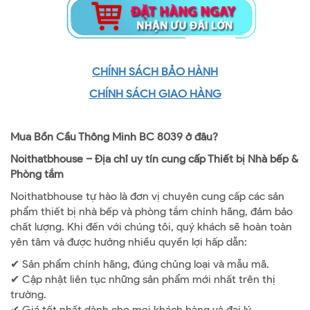
CHÍNH SÁCH BẢO HÀNH
CHÍNH SÁCH GIAO HÀNG
Mua Bồn Cầu Thông Minh BC 8039 ở đâu?
Noithatbhouse – Địa chỉ uy tín cung cấp Thiết bị Nhà bếp &
Phòng tắm
Noithatbhouse tự hào là đơn vị chuyên cung cấp các sản
phẩm thiết bị nhà bếp và phòng tắm chính hãng, đảm bảo
chất lượng. Khi đến với chúng tôi, quý khách sẽ hoàn toàn
yên tâm và được hưởng nhiều quyền lợi hấp dẫn:
✔ Sản phẩm chính hãng, đúng chủng loại và mẫu mã.
✔ Cập nhật liên tục những sản phẩm mới nhất trên thị
trường.
✔ Giá tốt nhất dành cho mọi khách hàng và đại lý.