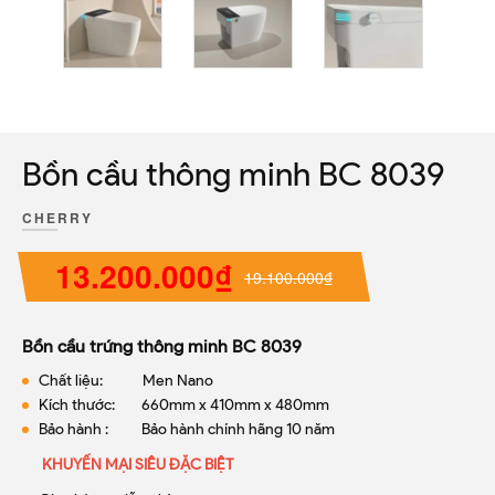
prev
next
Bồn cầu thông minh BC 8039
CHERRY
13.200.000₫
19.100.000₫
Bồn cầu trứng thông minh BC 8039
Chất liệu: Men Nano
Kích thước: 660mm x 410mm x 480mm
Bảo hành : Bảo hành chính hãng 10 năm
KHUYẾN MẠI SIÊU ĐẶC BIỆT