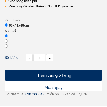
Giao hàng miễn phí
Mua ngay để nhận thêm VOUCHER giảm giá
Kích thước
66x41x48cm
Màu sắc
Số lượng
-
+
Thêm vào giỏ hàng
Mua ngay
Gọi đặt mua:
0987665517
(Miễn phí, 8-21h cả T7,CN)