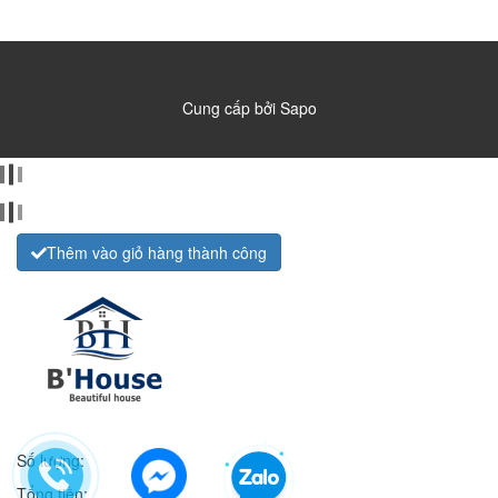
Cung cấp bởi
Sapo
Thêm vào giỏ hàng thành công
Số lượng:
Tổng tiền: