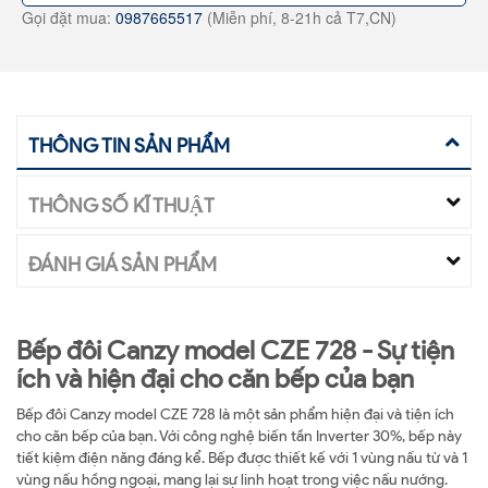
Gọi đặt mua:
0987665517
(Miễn phí, 8-21h cả T7,CN)
THÔNG TIN SẢN PHẨM
THÔNG SỐ KĨ THUẬT
ĐÁNH GIÁ SẢN PHẨM
Bếp đôi Canzy model CZE 728 - Sự tiện
ích và hiện đại cho căn bếp của bạn
Bếp đôi Canzy model CZE 728 là một sản phẩm hiện đại và tiện ích
cho căn bếp của bạn. Với công nghệ biến tần Inverter 30%, bếp này
tiết kiệm điện năng đáng kể. Bếp được thiết kế với 1 vùng nấu từ và 1
vùng nấu hồng ngoại, mang lại sự linh hoạt trong việc nấu nướng.