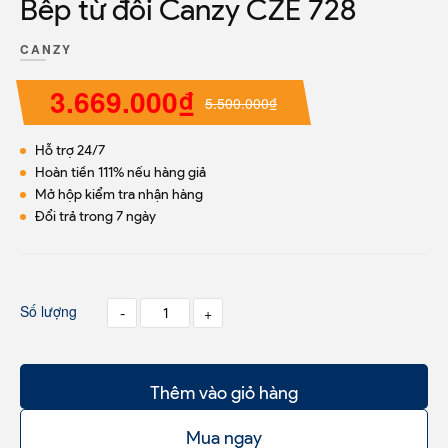
Bếp từ đôi Canzy CZE 728
CANZY
3.669.000₫
5.500.000₫
Hỗ trợ 24/7
Hoàn tiền 111% nếu hàng giả
Mở hộp kiểm tra nhận hàng
Đổi trả trong 7 ngày
Số lượng
-
+
Thêm vào giỏ hàng
Mua ngay