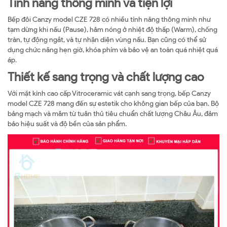
Tính năng thông minh và tiện lợi
Bếp đôi Canzy model CZE 728 có nhiều tính năng thông minh như
tạm dừng khi nấu (Pause), hâm nóng ở nhiệt độ thấp (Warm), chống
tràn, tự động ngắt, và tự nhận diện vùng nấu. Bạn cũng có thể sử
dụng chức năng hẹn giờ, khóa phím và bảo vệ an toàn quá nhiệt quá
áp.
Thiết kế sang trọng và chất lượng cao
Với mặt kính cao cấp Vitroceramic vát cạnh sang trọng, bếp Canzy
model CZE 728 mang đến sự estetik cho không gian bếp của bạn. Bộ
bảng mạch và mâm từ tuân thủ tiêu chuẩn chất lượng Châu Âu, đảm
bảo hiệu suất và độ bền của sản phẩm.