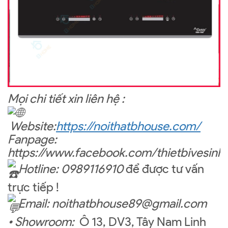
Mọi chi tiết xin liên hệ :
Website:
https://noithatbhouse.com/
Fanpage:
https://www.facebook.com/thietbivesin
Hotline: 0989116910
để được tư vấn
trực tiếp !
Email: noithatbhouse89@gmail.com
• Showroom:
Ô 13, DV3, Tây Nam Linh