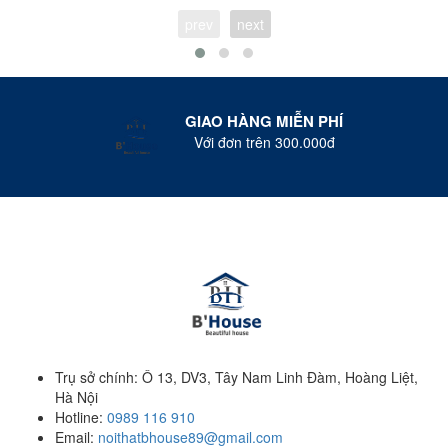
prev
next
GIAO HÀNG MIỄN PHÍ
Với đơn trên 300.000đ
Trụ sở chính: Ô 13, DV3, Tây Nam Linh Đàm, Hoàng Liệt,
Hà Nội
Hotline:
0989 116 910
Email:
noithatbhouse89@gmail.com