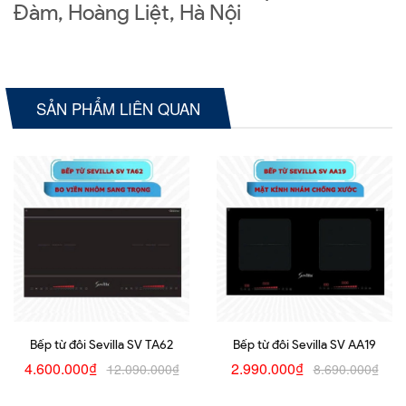
Đàm, Hoàng Liệt, Hà Nội
SẢN PHẨM LIÊN QUAN
Bếp từ đôi Sevilla SV TA62
Bếp từ đôi Sevilla SV AA19
4.600.000₫
2.990.000₫
12.090.000₫
8.690.000₫