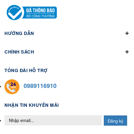
HƯỚNG DẪN
CHÍNH SÁCH
TỔNG ĐÀI HỖ TRỢ
0989116910
NHẬN TIN KHUYẾN MÃI
Đăng ký